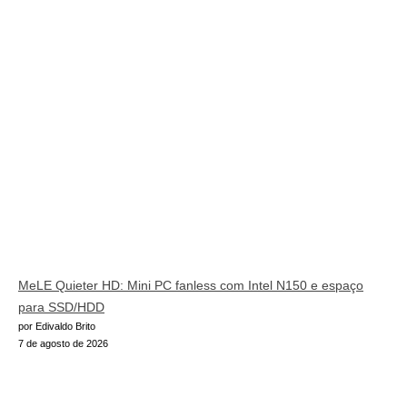
MeLE Quieter HD: Mini PC fanless com Intel N150 e espaço
para SSD/HDD
por Edivaldo Brito
7 de agosto de 2026