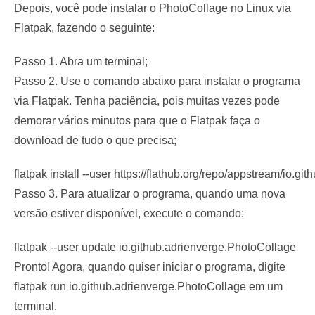
Depois, você pode instalar o PhotoCollage no Linux via
Flatpak, fazendo o seguinte:
Passo 1. Abra um terminal;
Passo 2. Use o comando abaixo para instalar o programa
via Flatpak. Tenha paciência, pois muitas vezes pode
demorar vários minutos para que o Flatpak faça o
download de tudo o que precisa;
flatpak install --user https://flathub.org/repo/appstream/io.g
Passo 3. Para atualizar o programa, quando uma nova
versão estiver disponível, execute o comando:
flatpak --user update io.github.adrienverge.PhotoCollage
Pronto! Agora, quando quiser iniciar o programa, digite
flatpak run io.github.adrienverge.PhotoCollage
em um
terminal.