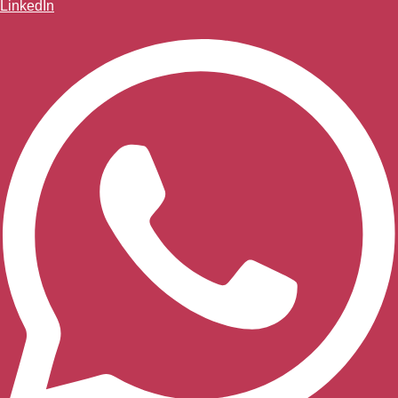
LinkedIn