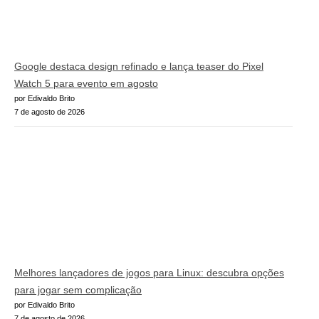
Google destaca design refinado e lança teaser do Pixel
Watch 5 para evento em agosto
por Edivaldo Brito
7 de agosto de 2026
Melhores lançadores de jogos para Linux: descubra opções
para jogar sem complicação
por Edivaldo Brito
7 de agosto de 2026