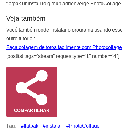
flatpak uninstall io.github.adrienverge.PhotoCollage
Veja também
Você também pode instalar o programa usando esse
outro tutorial:
Faça colagem de fotos facilmente com Photocollage
[postlist tags=”stream” requesttype=”1″ number=”4″]
COMPARTILHAR
Tag:
flatpak
instalar
PhotoCollage