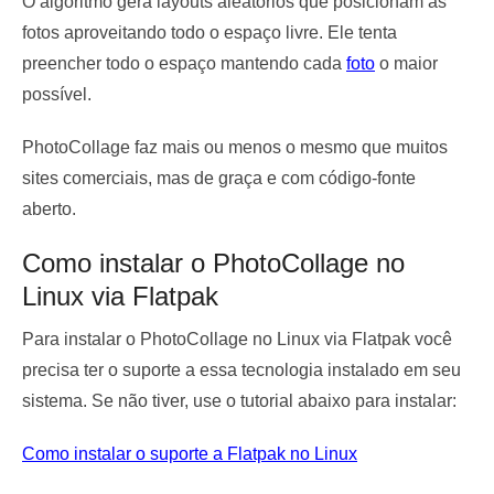
O algoritmo gera layouts aleatórios que posicionam as
fotos aproveitando todo o espaço livre. Ele tenta
preencher todo o espaço mantendo cada
foto
o maior
possível.
PhotoCollage faz mais ou menos o mesmo que muitos
sites comerciais, mas de graça e com código-fonte
aberto.
Como instalar o PhotoCollage no
Linux via Flatpak
Para instalar o PhotoCollage no Linux via Flatpak você
precisa ter o suporte a essa tecnologia instalado em seu
sistema. Se não tiver, use o tutorial abaixo para instalar:
Como instalar o suporte a Flatpak no Linux