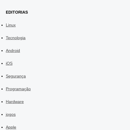
EDITORIAS
Linux
Tecnologia
Android
iOS
Segurança
Programação
Hardware
jogos
Apple