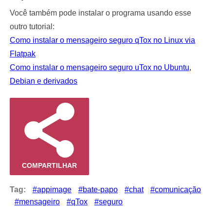
Você também pode instalar o programa usando esse
outro tutorial:
Como instalar o mensageiro seguro qTox no Linux via
Flatpak
Como instalar o mensageiro seguro uTox no Ubuntu,
Debian e derivados
COMPARTILHAR
Tag:
appimage
bate-papo
chat
comunicação
mensageiro
qTox
seguro