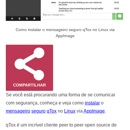
Como instalar o mensageiro seguro qTox no Linux via
AppImage
COMPARTILHAR
Se você está procurando uma forma de se comunicar
com segurança, conheça e veja como
instalar
o
mensageiro
seguro
qTox
no
Linux
via
AppImage
.
qTox é um incrível cliente peer to peer open source de