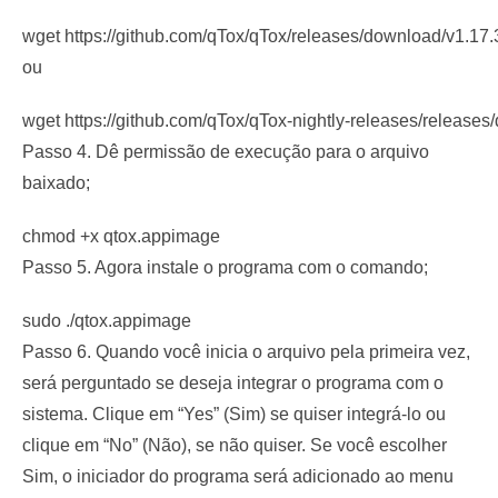
wget https://github.com/qTox/qTox/releases/download/v1.1
ou
wget https://github.com/qTox/qTox-nightly-releases/rele
Passo 4. Dê permissão de execução para o arquivo
baixado;
chmod +x qtox.appimage
Passo 5. Agora instale o programa com o comando;
sudo ./qtox.appimage
Passo 6. Quando você inicia o arquivo pela primeira vez,
será perguntado se deseja integrar o programa com o
sistema. Clique em “Yes” (Sim) se quiser integrá-lo ou
clique em “No” (Não), se não quiser. Se você escolher
Sim, o iniciador do programa será adicionado ao menu