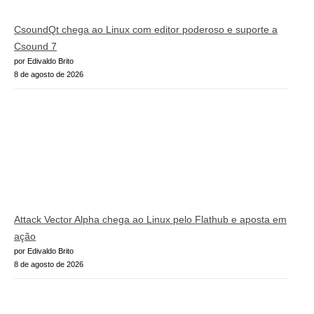
CsoundQt chega ao Linux com editor poderoso e suporte a
Csound 7
por Edivaldo Brito
8 de agosto de 2026
Attack Vector Alpha chega ao Linux pelo Flathub e aposta em
ação
por Edivaldo Brito
8 de agosto de 2026