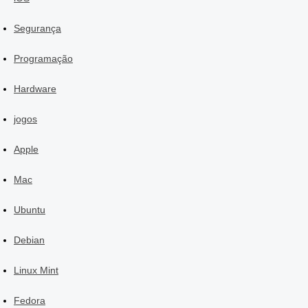
Segurança
Programação
Hardware
jogos
Apple
Mac
Ubuntu
Debian
Linux Mint
Fedora