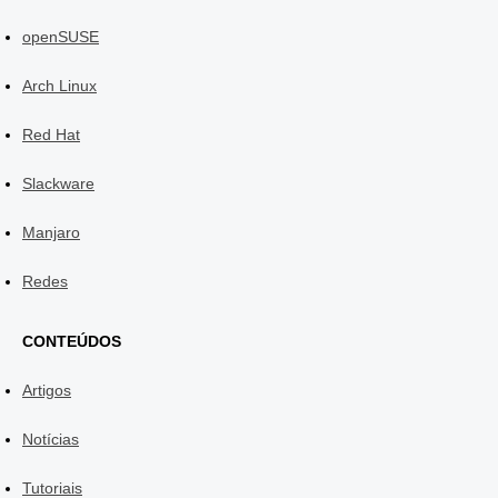
openSUSE
Arch Linux
Red Hat
Slackware
Manjaro
Redes
CONTEÚDOS
Artigos
Notícias
Tutoriais